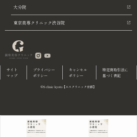
大分院
東京美専クリニック渋谷院
サイト
プライバシー
キャンセル
特定商取引法に
マップ
ポリシー
ポリシー
基づく表記
©S clinic kyoto【エスクリニック京都】