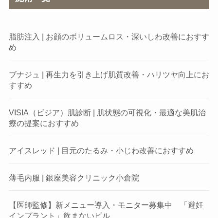
脂肪注入 | お顔のボリュームロス・深いしわ改善におすす
め
ブナジュ | 再生力を引き上げ肌質改善・ハリツヤ向上にお
すすめ
VISIA（ビジア）肌診断 | 肌状態の可視化・最適な美肌治
療の提案におすすめ
アイスレッド | 目元のたるみ・小じわ改善におすすめ
薄毛内服 | 銀座美容クリニック小倉院
【医師監修】新メニュー導入・モニター募集中 「避妊
インプラント」飲まないピル