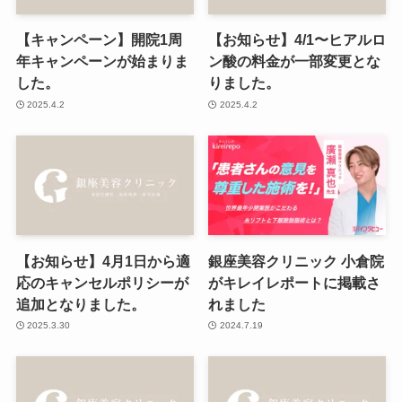
【キャンペーン】開院1周
【お知らせ】4/1〜ヒアルロ
年キャンペーンが始まりま
ン酸の料金が一部変更とな
した。
りました。
2025.4.2
2025.4.2
【お知らせ】4月1日から適
銀座美容クリニック 小倉院
応のキャンセルポリシーが
がキレイレポートに掲載さ
追加となりました。
れました
2025.3.30
2024.7.19