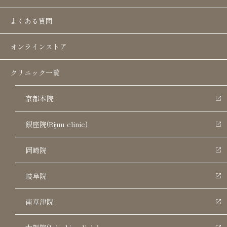
よくある質問
オンラインストア
クリニック一覧
京都本院
銀座院(Bijuu clinic)
岡崎院
岐阜院
南草津院
お知らせ
キャンペーン