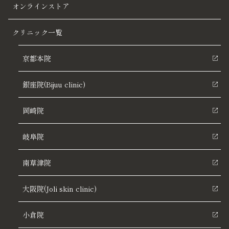
オンラインストア
クリニック一覧
京都本院
銀座院(Bijuu clinic)
岡崎院
岐阜院
南草津院
大阪院(Joli skin clinic)
小倉院