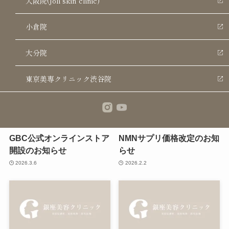
大阪院(Joli skin clinic)
小倉院
関連記事
大分院
東京美専クリニック渋谷院
GBC公式オンラインストア
NMNサプリ価格改定のお知
開設のお知らせ
らせ
2026.3.6
2026.2.2