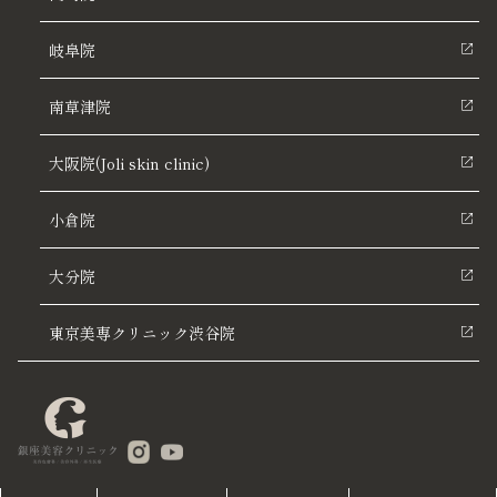
岐阜院
南草津院
大阪院(Joli skin clinic)
小倉院
大分院
東京美専クリニック渋谷院