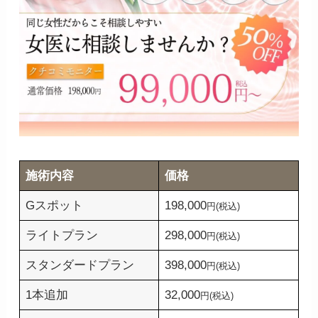
施術内容
価格
Gスポット
198,000
円(税込)
ライトプラン
298,000
円(税込)
スタンダードプラン
398,000
円(税込)
1本追加
32,000
円(税込)