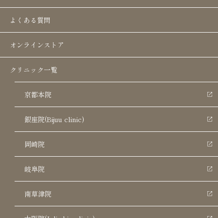
よくある質問
ご予約はこちら
オンラインストア
LINEでのお問い合わせ
クリニック一覧
京都本院
LINEお問い合わせ： 24時間受付中！
銀座院(Bijuu clinic)
岡崎院
岐阜院
膣ヒアルロン酸はこんな方におすすめ
南草津院