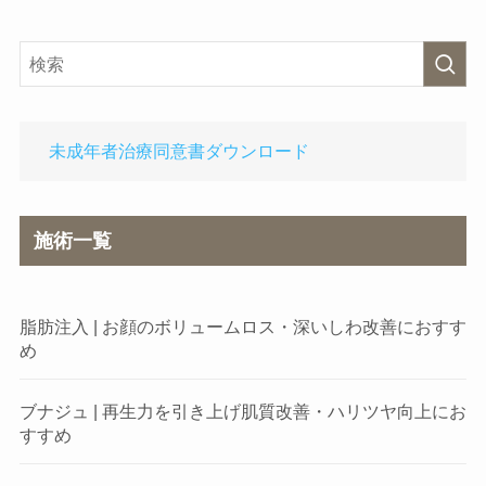
未成年者治療同意書ダウンロード
施術一覧
脂肪注入 | お顔のボリュームロス・深いしわ改善におすす
め
ブナジュ | 再生力を引き上げ肌質改善・ハリツヤ向上にお
すすめ