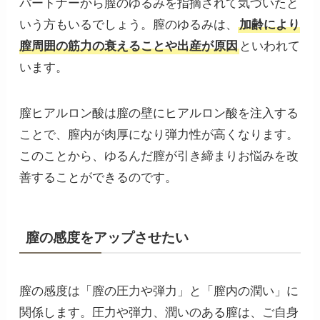
パートナーから膣のゆるみを指摘されて気づいたと
いう方もいるでしょう。膣のゆるみは、
加齢により
膣周囲の筋力の衰えることや出産が原因
といわれて
います。
膣ヒアルロン酸は膣の壁にヒアルロン酸を注入する
ことで、膣内が肉厚になり弾力性が高くなります。
このことから、ゆるんだ膣が引き締まりお悩みを改
善することができるのです。
膣の感度をアップさせたい
膣の感度は「膣の圧力や弾力」と「膣内の潤い」に
関係します。圧力や弾力、潤いのある膣は、ご自身