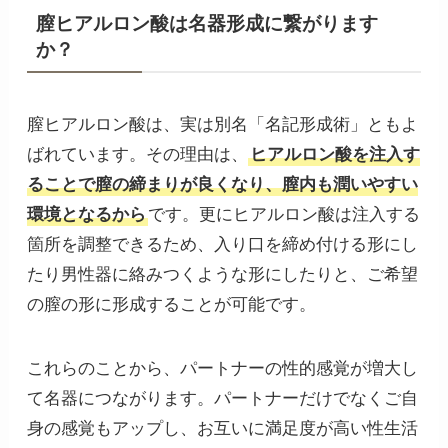
膣ヒアルロン酸は名器形成に繋がります
か？
膣ヒアルロン酸は、実は別名「名記形成術」ともよ
ばれています。その理由は、
ヒアルロン酸を注入す
ることで膣の締まりが良くなり、膣内も潤いやすい
環境となるから
です。更にヒアルロン酸は注入する
箇所を調整できるため、入り口を締め付ける形にし
たり男性器に絡みつくような形にしたりと、ご希望
の膣の形に形成することが可能です。
これらのことから、パートナーの性的感覚が増大し
て名器につながります。パートナーだけでなくご自
身の感覚もアップし、お互いに満足度が高い性生活