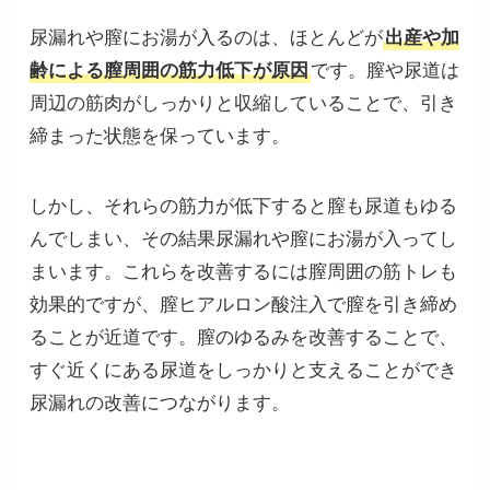
尿漏れや膣にお湯が入るのは、ほとんどが
出産や加
齢による膣周囲の筋力低下が原因
です。膣や尿道は
周辺の筋肉がしっかりと収縮していることで、引き
締まった状態を保っています。
しかし、それらの筋力が低下すると膣も尿道もゆる
んでしまい、その結果尿漏れや膣にお湯が入ってし
まいます。これらを改善するには膣周囲の筋トレも
効果的ですが、膣ヒアルロン酸注入で膣を引き締め
ることが近道です。膣のゆるみを改善することで、
すぐ近くにある尿道をしっかりと支えることができ
尿漏れの改善につながります。