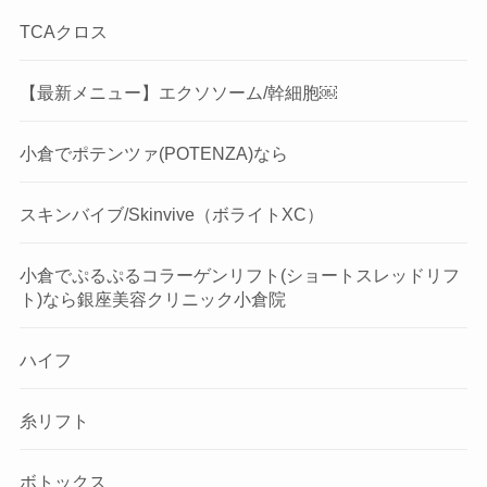
TCAクロス
【最新メニュー】エクソソーム/幹細胞￼
小倉でポテンツァ(POTENZA)なら
スキンバイブ/Skinvive（ボライトXC）
小倉でぷるぷるコラーゲンリフト(ショートスレッドリフ
ト)なら銀座美容クリニック小倉院
ハイフ
糸リフト
ボトックス