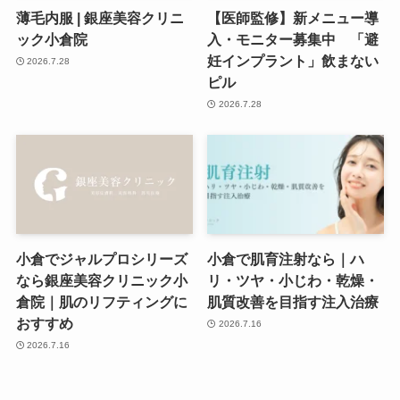
薄毛内服 | 銀座美容クリニ
【医師監修】新メニュー導
ック小倉院
入・モニター募集中 「避
妊インプラント」飲まない
2026.7.28
ピル
2026.7.28
小倉でジャルプロシリーズ
小倉で肌育注射なら｜ハ
なら銀座美容クリニック小
リ・ツヤ・小じわ・乾燥・
倉院｜肌のリフティングに
肌質改善を目指す注入治療
おすすめ
2026.7.16
2026.7.16