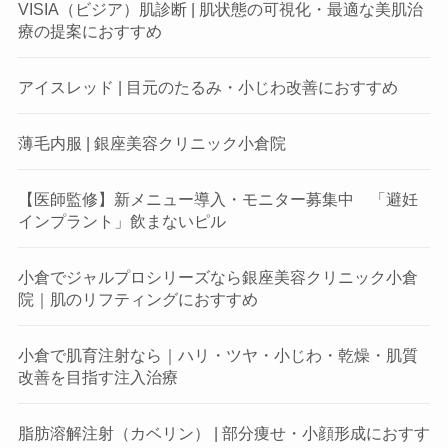
VISIA（ビジア）肌診断 | 肌状態の可視化・最適な美肌治
療の提案におすすめ
アイスレッド | 目元のたるみ・小じわ改善におすすめ
薄毛内服 | 銀座美容クリニック小倉院
【医師監修】新メニュー導入・モニター募集中 「避妊
インプラント」飲まないピル
小倉でジャルプロシリーズなら銀座美容クリニック小倉
院｜肌のリフティングにおすすめ
小倉で肌育注射なら｜ハリ・ツヤ・小じわ・乾燥・肌質
改善を目指す注入治療
脂肪溶解注射（カベリン） | 部分痩せ・小顔形成におすす