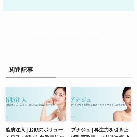
関連記事
脂肪注入 | お顔のボリュー
ブナジュ | 再生力を引き上
ムロス・深いしわ改善にお
げ肌質改善・ハリツヤ向上