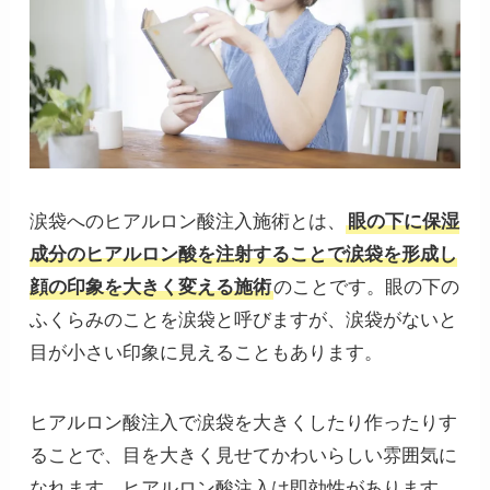
涙袋へのヒアルロン酸注入施術とは、
眼の下に保湿
成分のヒアルロン酸を注射することで涙袋を形成し
顔の印象を大きく変える施術
のことです。眼の下の
ふくらみのことを涙袋と呼びますが、涙袋がないと
目が小さい印象に見えることもあります。
ヒアルロン酸注入で涙袋を大きくしたり作ったりす
ることで、目を大きく見せてかわいらしい雰囲気に
なれます。ヒアルロン酸注入は即効性があります