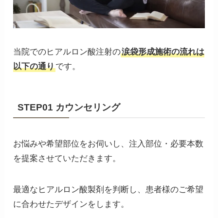
当院でのヒアルロン酸注射の
涙袋形成施術の流れは
以下の通り
です。
STEP01 カウンセリング
お悩みや希望部位をお伺いし、注入部位・必要本数
を提案させていただきます。
最適なヒアルロン酸製剤を判断し、患者様のご希望
に合わせたデザインをします。