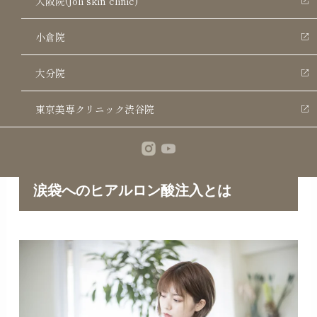
大阪院(Joli skin clinic)
銀座美容クリニック 小倉院 |
小倉院
LINE Official Account
あわせて読みたい
大分院
東京美専クリニック渋谷院
涙袋へのヒアルロン酸注入とは