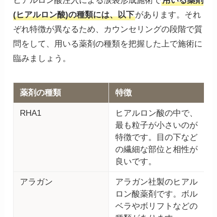
ヒアルロン酸注入による涙袋形成施術で
用いる薬剤
(ヒアルロン酸)の種類には、以下
があります。それ
ぞれ特徴が異なるため、カウンセリングの段階で質
問をして、用いる薬剤の種類を把握した上で施術に
臨みましょう。
薬剤の種類
特徴
RHA1
ヒアルロン酸の中で、
最も粒子が小さいのが
特徴です。目の下など
の繊細な部位と相性が
良いです。
アラガン
アラガン社製のヒアル
ロン酸薬剤です。ボル
ベラやボリフトなどの