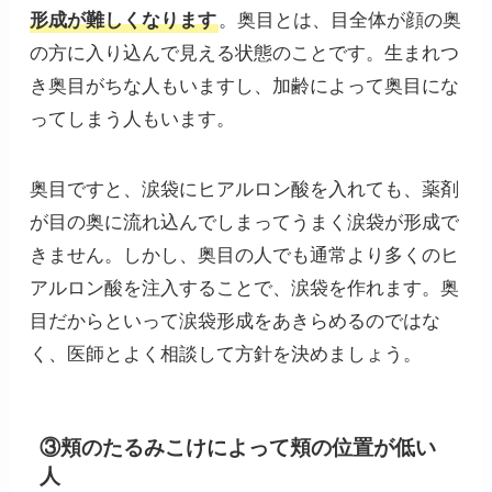
形成が難しくなります
。奥目とは、目全体が顔の奥
の方に入り込んで見える状態のことです。生まれつ
き奥目がちな人もいますし、加齢によって奥目にな
ってしまう人もいます。
奥目ですと、涙袋にヒアルロン酸を入れても、薬剤
が目の奥に流れ込んでしまってうまく涙袋が形成で
きません。しかし、奥目の人でも通常より多くのヒ
アルロン酸を注入することで、涙袋を作れます。奥
目だからといって涙袋形成をあきらめるのではな
く、医師とよく相談して方針を決めましょう。
③頬のたるみこけによって頬の位置が低い
人