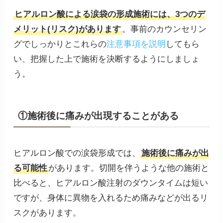
ヒアルロン酸による涙袋の形成施術には、3つのデ
メリット(リスク)があります
。事前のカウンセリン
グでしっかりとこれらの
注意事項を説明
してもら
い、把握した上で施術を決断するようにしましょ
う。
①施術後に痛みが出現することがある
ヒアルロン酸での涙袋形成では、
施術後に痛みが出
る可能性
があります。切開を伴うような他の施術と
比べると、ヒアルロン酸注射のダウンタイムは短い
ですが、身体に異物を入れるため痛みなどが出るリ
スクがあります。