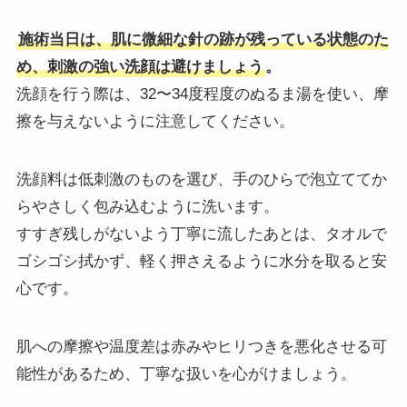
施術当日は、肌に微細な針の跡が残っている状態のた
め、刺激の強い洗顔は避けましょう
。
洗顔を行う際は、32〜34度程度のぬるま湯を使い、摩
擦を与えないように注意してください。
洗顔料は低刺激のものを選び、手のひらで泡立ててか
らやさしく包み込むように洗います。
すすぎ残しがないよう丁寧に流したあとは、タオルで
ゴシゴシ拭かず、軽く押さえるように水分を取ると安
心です。
肌への摩擦や温度差は赤みやヒリつきを悪化させる可
能性があるため、丁寧な扱いを心がけましょう。